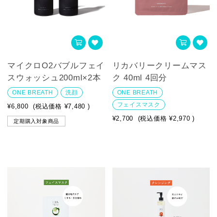
マイクロO2バブルフェイ
リカバリークリームマス
スウォッシュ200ml×2本
ク 40ml 4回分
ONE BREATH
洗顔
ONE BREATH
フェイスマスク
¥6,800
(税込価格
¥7,480
)
¥2,700
(税込価格
¥2,970
)
定期購入対象商品