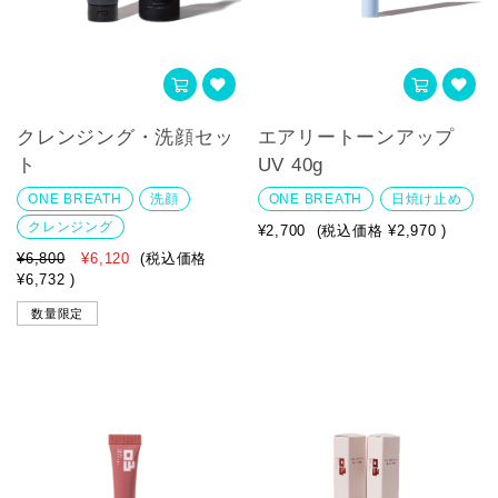
クレンジング・洗顔セッ
エアリートーンアップ
ト
UV 40g
ONE BREATH
洗顔
ONE BREATH
日焼け止め
クレンジング
¥2,700
(税込価格
¥2,970
)
¥6,800
¥6,120
(税込価格
¥6,732
)
数量限定