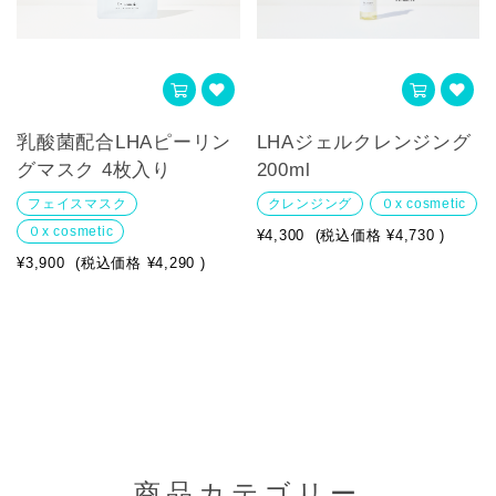
乳酸菌配合LHAピーリン
LHAジェルクレンジング
グマスク 4枚入り
200ml
フェイスマスク
クレンジング
０x cosmetic
０x cosmetic
¥4,300
(税込価格
¥4,730
)
¥3,900
(税込価格
¥4,290
)
商品カテゴリー