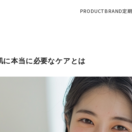
PRODUCT
BRAND
定
肌に本当に必要なケアとは