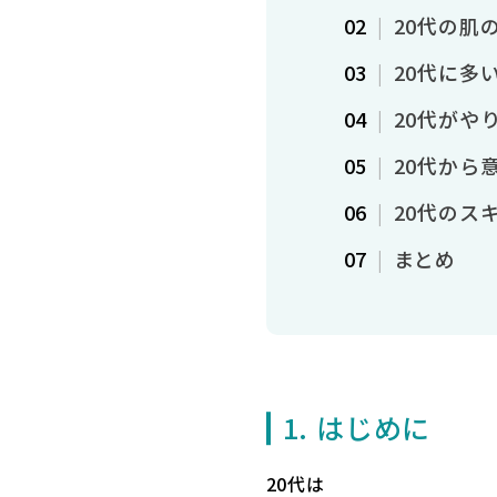
20代の肌
20代に多
20代がや
20代から
20代のス
まとめ
1. はじめに
20代は