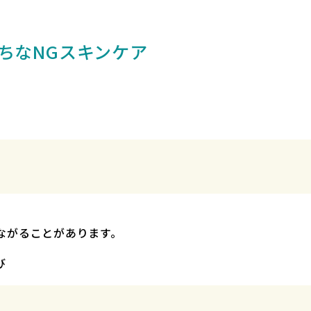
がちなNGスキンケア
ながることがあります。
び