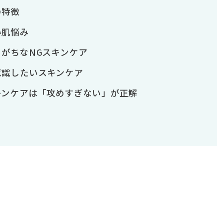
の特徴
い肌悩み
りがちなNGスキンケア
意識したいスキンケア
キンケアは「攻めすぎない」が正解