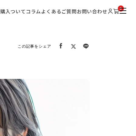
0
期購入ついて
コラム
よくあるご質問
お問い合わせ
この記事をシェア