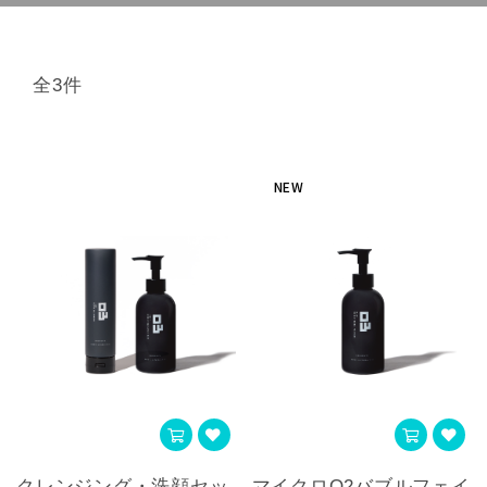
全3件
NEW
クレンジング・洗顔セッ
マイクロO2バブルフェイ