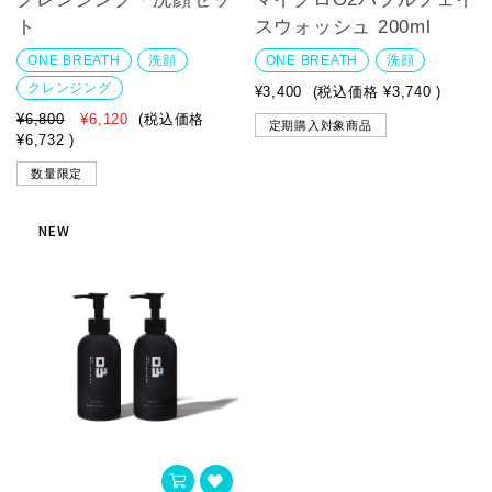
ト
スウォッシュ 200ml
ONE BREATH
洗顔
ONE BREATH
洗顔
クレンジング
¥3,400
(税込価格
¥3,740
)
¥6,800
¥6,120
(税込価格
定期購入対象商品
¥6,732
)
数量限定
NEW